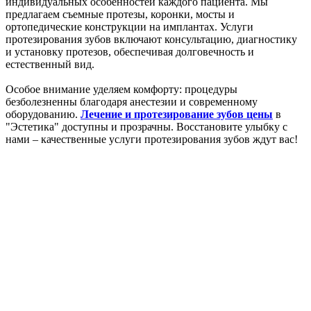
индивидуальных особенностей каждого пациента. Мы
предлагаем съемные протезы, коронки, мосты и
ортопедические конструкции на имплантах. Услуги
протезирования зубов включают консультацию, диагностику
и установку протезов, обеспечивая долговечность и
естественный вид.
Особое внимание уделяем комфорту: процедуры
безболезненны благодаря анестезии и современному
оборудованию.
Лечение и протезирование зубов цены
в
"Эстетика" доступны и прозрачны. Восстановите улыбку с
нами – качественные услуги протезирования зубов ждут вас!