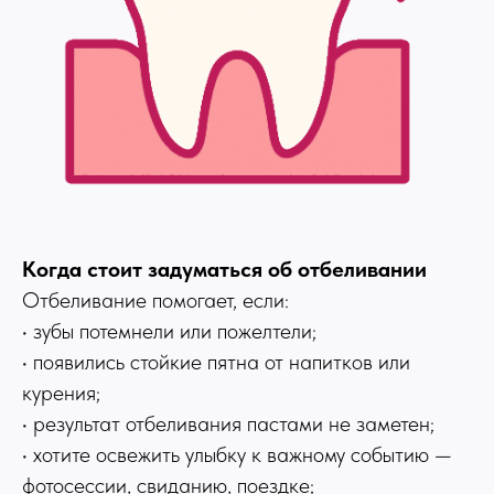
Когда стоит задуматься об отбеливании
Отбеливание помогает, если:
• зубы потемнели или пожелтели;
• появились стойкие пятна от напитков или
курения;
• результат отбеливания пастами не заметен;
• хотите освежить улыбку к важному событию —
фотосессии, свиданию, поездке;