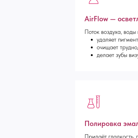
AirFlow — освет
Поток воздуха, воды
удаляет пигмент
очищает трудно
делает зубы виз
Полировка эма
Придаёт гладкость,