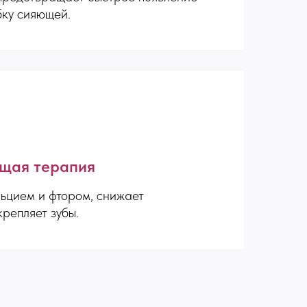
бку сияющей.
щая терапия
ьцием и фтором, снижает
крепляет зубы.