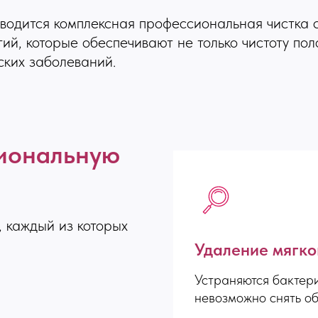
оводится комплексная профессиональная чистка 
ий, которые обеспечивают не только чистоту пол
ских заболеваний.
сиональную
, каждый из которых
Удаление мягко
Устраняются бактер
невозможно снять о