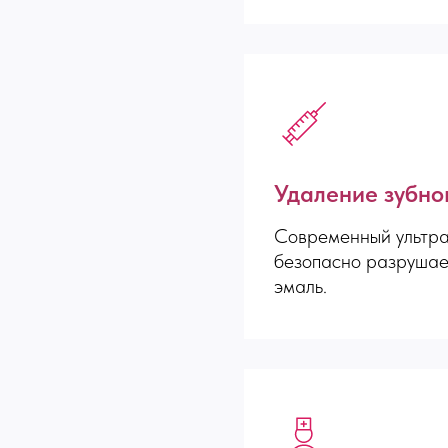
Удаление зубно
Современный ультра
безопасно разрушае
эмаль.