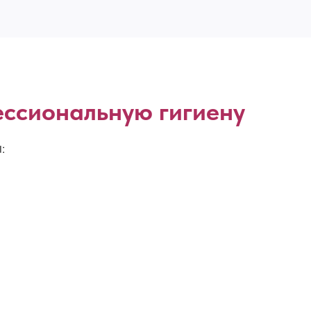
ссиональную гигиену
: