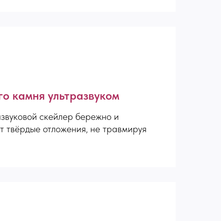
го камня ультразвуком
звуковой скейлер бережно и
т твёрдые отложения, не травмируя