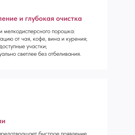
ление и глубокая очистка
 и мелкодисперсного порошка:
ацию от чая, кофе, вина и курения;
доступные участки;
уально светлее без отбеливания.
ли
 предотвращает быстрое появление