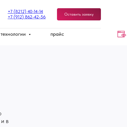
+7 (8212) 40-14-14
Оставить заявку
+7 (912) 862-42-56
 технологии
прайс
о
и в