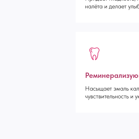
налёта и делает улы
Реминерализую
Насыщает эмаль кал
чувствительность и у