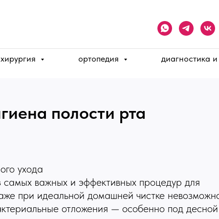
хирургия
ортопедия
диагностика и
гиена полости рта
ого ухода
 самых важных и эффективных процедур для
Даже при идеальной домашней чистке невозможн
актериальные отложения — особенно под десной 