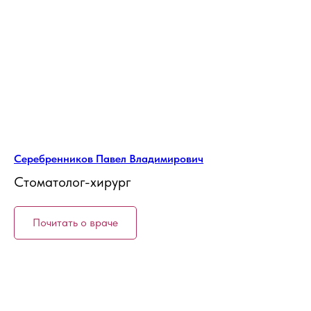
Серебренников Павел Владимирович
Стоматолог-хирург
Почитать о враче